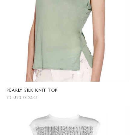
PEARLY SILK KNIT TOP
¥24,192 ($152.41)