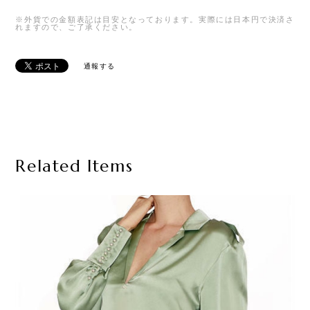
※外貨での金額表記は目安となっております。実際には日本円で決済さ
れますので、ご了承ください。
通報する
Related Items