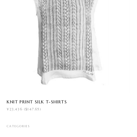
KNIT PRINT SILK T-SHIRTS
¥23,436 ($147.65)
CATEGORIES