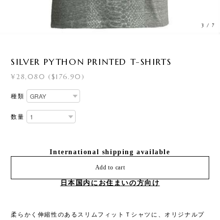
3
/
7
SILVER PYTHON PRINTED T-SHIRTS
¥28,080 ($176.90)
種類
数量
International shipping available
Add to cart
日本国内にお住まいの方向け
柔らかく伸縮性のあるスリムフィットＴシャツに、オリジナルプ