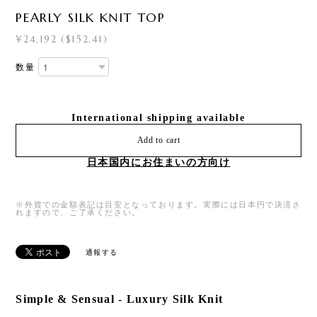
PEARLY SILK KNIT TOP
¥24,192 ($152.41)
数量
International shipping available
Add to cart
日本国内にお住まいの方向け
※外貨での金額表記は目安となっております。実際には日本円で決済さ
れますので、ご了承ください。
通報する
Simple & Sensual - Luxury Silk Knit