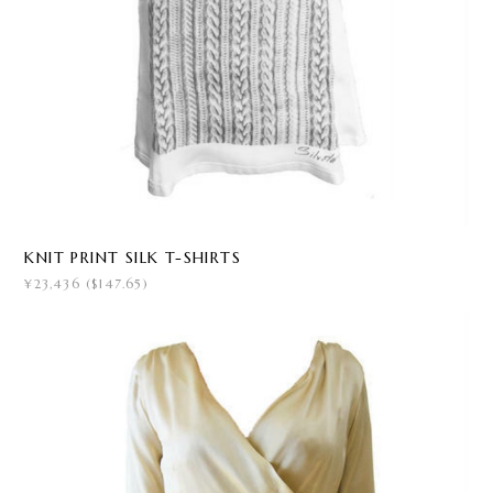
KNIT PRINT SILK T-SHIRTS
¥23,436 ($147.65)