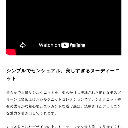
シンプルでセンシュアル。美しすぎるヌーディーニ
ット
滑らかで上質なシルクニットを、柔らか且つ洗練された絶妙なモスグ
リーンに染め上げたシルクニットコレクションです。シルクニット特
有の柔らかな着心地とエレガントな透け感は、洗練されたフェミニン
な魅力を引き出してくれます。
すっきりとしたデザインの中にも、デコルテを最も美しく見せてくれ