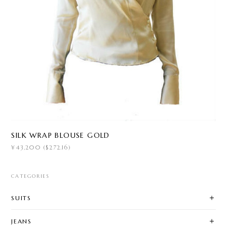
SILK WRAP BLOUSE GOLD
¥43,200 ($272.16)
CATEGORIES
SUITS
JEANS