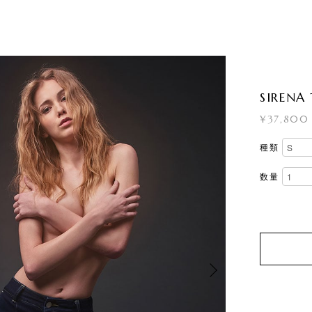
SIRENA
¥37,800 
種類
数量