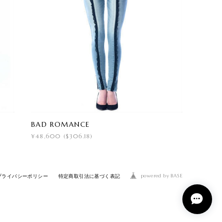
BAD ROMANCE
¥48,600 ($306.18)
powered by BASE
プライバシーポリシー
特定商取引法に基づく表記