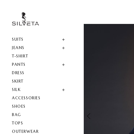
SUITS
JEANS
T-SHIRT
PANTS
DRESS
SKIRT
SILK
ACCESSORIES
SHOES
BAG
TOPS
OUTERWEAR