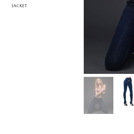
JACKET