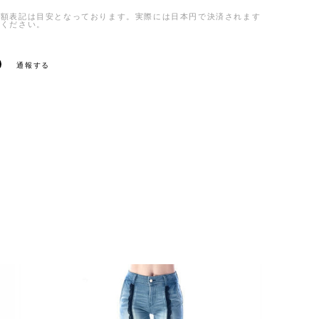
金額表記は目安となっております。実際には日本円で決済されます
承ください。
通報する