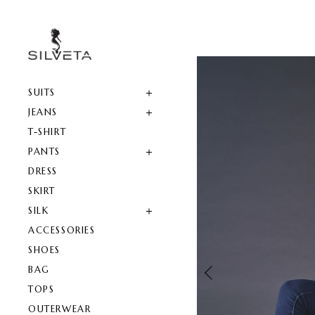
SUITS
JEANS
T-SHIRT
PANTS
DRESS
SKIRT
SILK
ACCESSORIES
SHOES
BAG
TOPS
OUTERWEAR