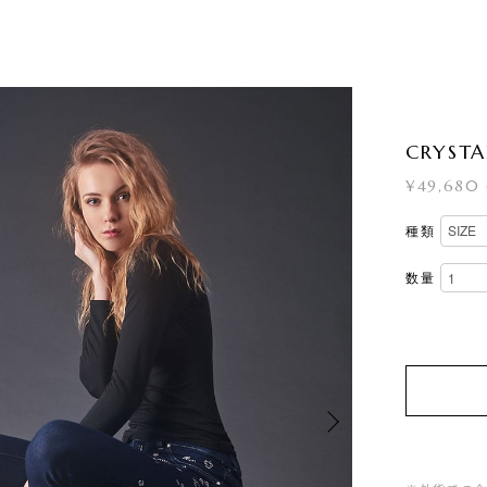
CRYSTA
¥49,680 
種類
数量